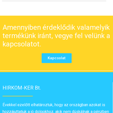
Amennyiben érdeklődik valamelyik
termékünk iránt, vegye fel velünk a
kapcsolatot.
Kapcsolat
HIRKOM-KER Bt.
Évekkel ezelőtt elhatároztuk, hogy az országban azokat is
hozzájuttatjuk a jó dolgokhoz, akik nem dúskálnak a pénzben