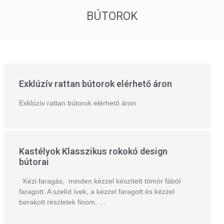
BÚTOROK
Exklúzív rattan bútorok elérhető áron
Exklúzív rattan bútorok elérhető áron
Kastélyok Klasszikus rokokó design
bútorai
Kézi faragás, minden kézzel készített tömör fából
faragott. A szelíd ívek, a kézzel faragott és kézzel
berakott részletek finom, …