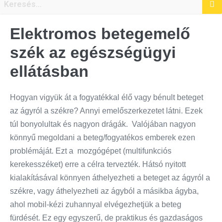
Elektromos betegemelő
szék az egészségügyi
ellátásban
Hogyan vigyük át a fogyatékkal élő vagy bénult beteget
az ágyról a székre? Annyi emelőszerkezetet látni. Ezek
túl bonyolultak és nagyon drágák. Valójában nagyon
könnyű megoldani a beteg/fogyatékos emberek ezen
problémáját. Ezt a mozgógépet (multifunkciós
kerekesszéket) erre a célra tervezték. Hátsó nyitott
kialakításával könnyen áthelyezheti a beteget az ágyról a
székre, vagy áthelyezheti az ágyból a másikba ágyba,
ahol mobil-kézi zuhannyal elvégezhetjük a beteg
fürdését. Ez egy egyszerű, de praktikus és gazdaságos