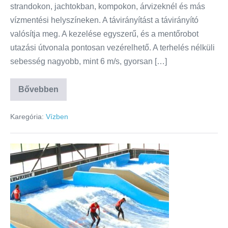
strandokon, jachtokban, kompokon, árvizeknél és más
vízmentési helyszíneken. A távirányítást a távirányító
valósítja meg. A kezelése egyszerű, és a mentőrobot
utazási útvonala pontosan vezérelhető. A terhelés nélküli
sebesség nagyobb, mint 6 m/s, gyorsan […]
Bővebben
Karegória:
Vízben