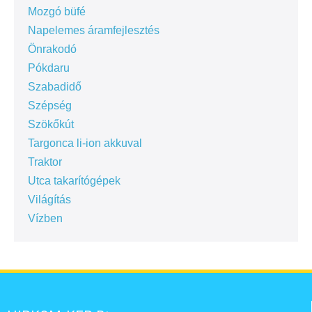
Mozgó büfé
Napelemes áramfejlesztés
Önrakodó
Pókdaru
Szabadidő
Szépség
Szökőkút
Targonca li-ion akkuval
Traktor
Utca takarítógépek
Világítás
Vízben