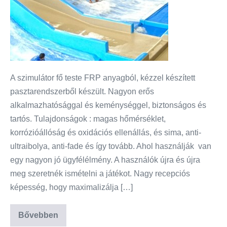
A szimulátor fő teste FRP anyagból, kézzel készített
pasztarendszerből készült. Nagyon erős
alkalmazhatósággal és keménységgel, biztonságos és
tartós. Tulajdonságok : magas hőmérséklet,
korrózióállóság és oxidációs ellenállás, és sima, anti-
ultraibolya, anti-fade és így tovább. Ahol használják van
egy nagyon jó ügyfélélmény. A használók újra és újra
meg szeretnék ismételni a játékot. Nagy recepciós
képesség, hogy maximalizálja […]
Bővebben