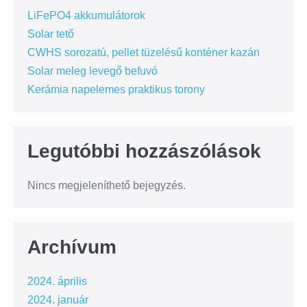
LiFePO4 akkumulátorok
Solar tető
CWHS sorozatú, pellet tüzelésű konténer kazán
Solar meleg levegő befuvó
Kerámia napelemes praktikus torony
Legutóbbi hozzászólások
Nincs megjeleníthető bejegyzés.
Archívum
2024. április
2024. január