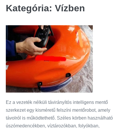
Kategória:
Vízben
Ez a vezeték nélküli távirányítós intelligens mentő
szerkezet egy kisméretű felszíni mentőrobot, amely
távolról is működtethető. Széles körben használható
úszómedencékben, víztározókban, folyókban,