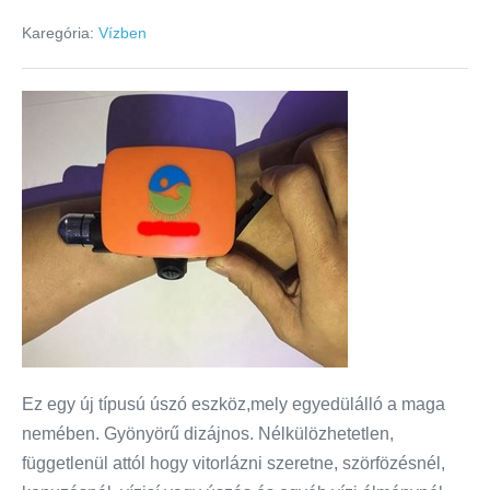
Karegória:
Vízben
Ez egy új típusú úszó eszköz,mely egyedülálló a maga
nemében. Gyönyörű dizájnos. Nélkülözhetetlen,
függetlenül attól hogy vitorlázni szeretne, szörfözésnél,